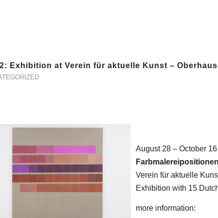
2: Exhibition at Verein für aktuelle Kunst – Oberhau
ATEGORIZED
August 28 – October 16
Farbmalereipositione
Verein für aktuelle Kun
Exhibition with 15 Dutc
more information: