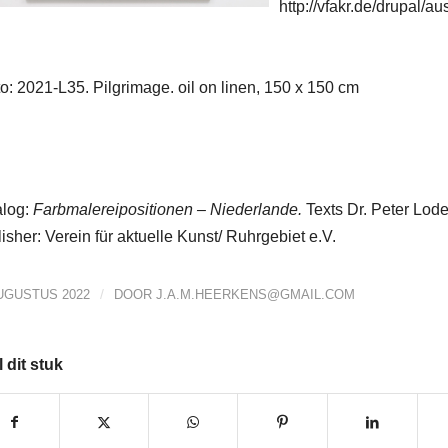
http://vfakr.de/drupal/
o: 2021-L35. Pilgrimage. oil on linen, 150 x 150 cm
alog:
Farbmalereipositionen – Niederlande.
Texts Dr. Peter Lode
isher: Verein für aktuelle Kunst/ Ruhrgebiet e.V.
/
UGUSTUS 2022
DOOR
J.A.M.HEERKENS@GMAIL.COM
 dit stuk